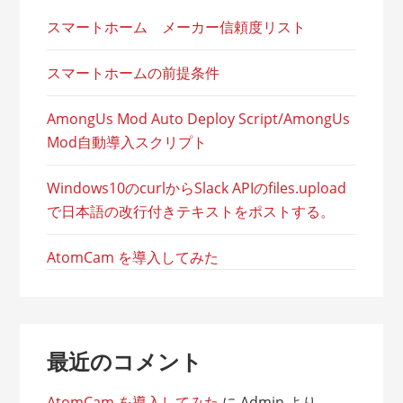
スマートホーム メーカー信頼度リスト
スマートホームの前提条件
AmongUs Mod Auto Deploy Script/AmongUs
Mod自動導入スクリプト
Windows10のcurlからSlack APIのfiles.upload
で日本語の改行付きテキストをポストする。
AtomCam を導入してみた
最近のコメント
AtomCam を導入してみた
に
Admin
より