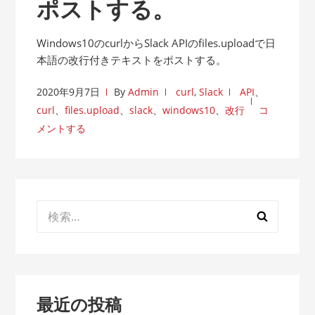
ポストする。
Windows10のcurlからSlack APIのfiles.uploadで日
本語の改行付きテキストをポストする。
2020年9月7日
By
Admin
curl
,
Slack
API
、
curl
、
files.upload
、
slack
、
windows10
、
改行
コ
メントする
検
索:
最近の投稿