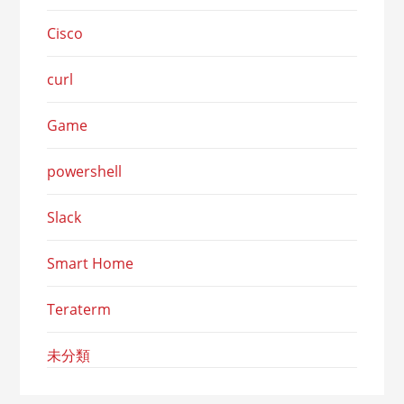
Cisco
curl
Game
powershell
Slack
Smart Home
Teraterm
未分類