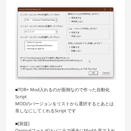
■TOR+ Mod入れるのが面倒なので作った自動化
Script
MODのバージョンをリストから選択するとあとは
良しなにしてくれるScript です
■[前提]
Originalフォルダはバニラで過去にModを直で入れ