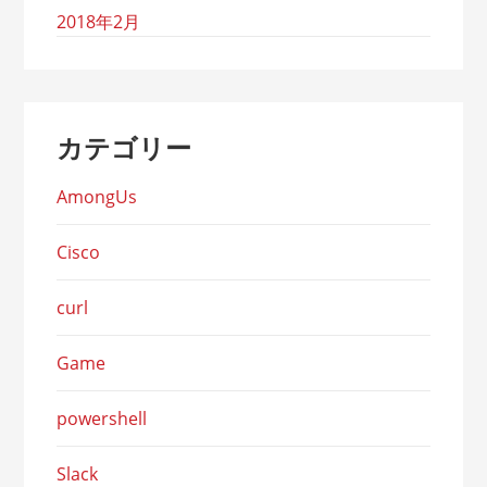
2018年2月
カテゴリー
AmongUs
Cisco
curl
Game
powershell
Slack