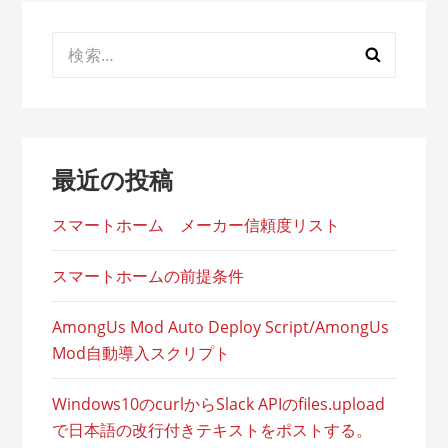
検
索:
最近の投稿
スマートホーム メーカー信頼度リスト
スマートホームの前提条件
AmongUs Mod Auto Deploy Script/AmongUs
Mod自動導入スクリプト
Windows10のcurlからSlack APIのfiles.upload
で日本語の改行付きテキストをポストする。