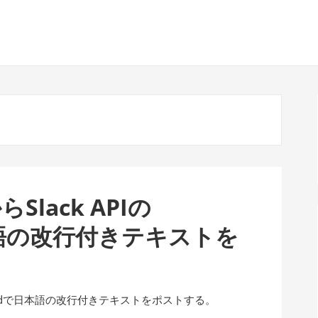
らSlack APIの
で日本語の改行付きテキストを
es.uploadで日本語の改行付きテキストをポストする。