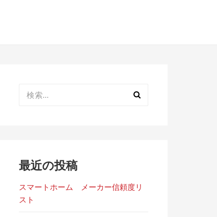
検
索:
最近の投稿
スマートホーム メーカー信頼度リ
スト