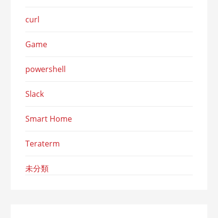
curl
Game
powershell
Slack
Smart Home
Teraterm
未分類