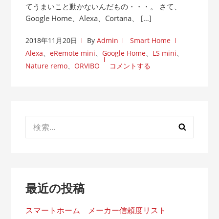
てうまいこと動かないんだもの・・・。 さて、
Google Home、Alexa、Cortana、 […]
2018年11月20日
By
Admin
Smart Home
Alexa
、
eRemote mini
、
Google Home
、
LS mini
、
Nature remo
、
ORVIBO
コメントする
検
索:
最近の投稿
スマートホーム メーカー信頼度リスト